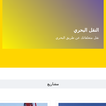
النقل البحري
نقل متعلقاتك عن طريق البحري
مشاريع