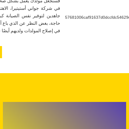
فسنجعل مولدك يعمل بشكل صحي
في شركة جواني أستيتيرا، الاه
جاهدين لتوفير نفس الصيانة 
حاجة، بغض النظر عن الذي باع أو 
في إصلاح المولدات ولديهم أيضًا