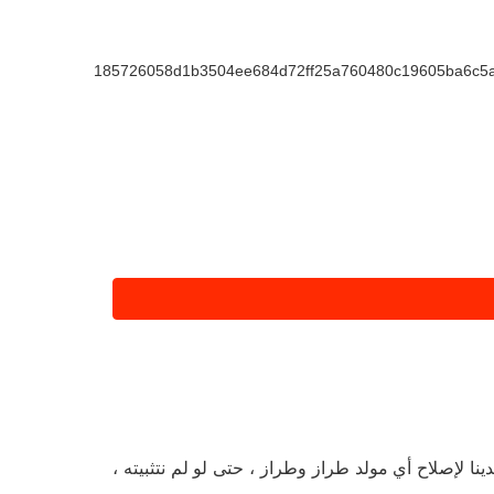
ينا لإصلاح أي مولد طراز وطراز ، حتى لو لم نتثبيته ،