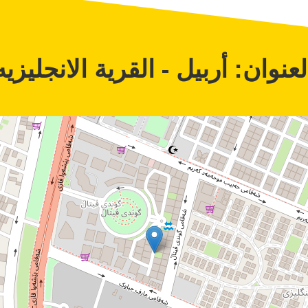
لعنوان: أربيل - القرية الانجليزيه